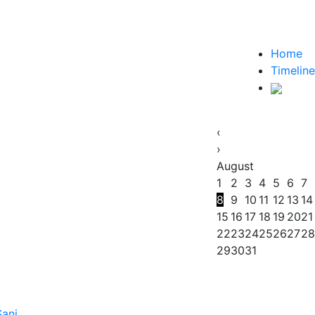
Home
Timeline
‹
›
August
1
2
3
4
5
6
7
8
9
10
11
12
13
14
15
16
17
18
19
20
21
22
23
24
25
26
27
28
29
30
31