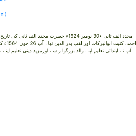
ni)
مجدد الف ثانی ٭30 نومبر 1624ء حصرت مجدد الف 
احمد، کنی
آپ نے ابتدائی تعلیم اپنے والد بزرگوا ر سے اورمزید دینی تعلیم ا