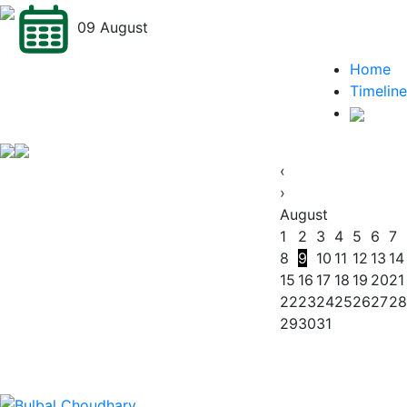
09 August
Home
Timeline
‹
›
August
1
2
3
4
5
6
7
8
9
10
11
12
13
14
15
16
17
18
19
20
21
22
23
24
25
26
27
28
29
30
31