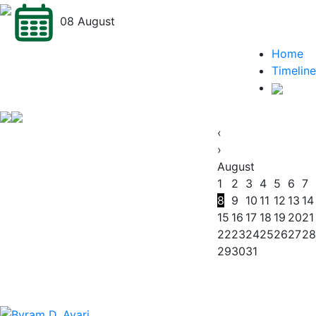
08 August
Home
Timeline
‹
›
August
1
2
3
4
5
6
7
8
9
10
11
12
13
14
15
16
17
18
19
20
21
22
23
24
25
26
27
28
29
30
31