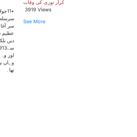
کرار نوری کی وفات
3919 Views
سرسلطا
See More
عظیم سی
تھا۔